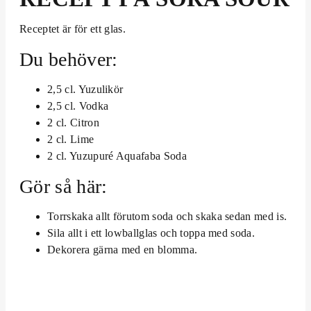
Receptet är för ett glas.
Du behöver:
2,5 cl. Yuzulikör
2,5 cl. Vodka
2 cl. Citron
2 cl. Lime
2 cl. Yuzupuré Aquafaba Soda
Gör så här:
Torrskaka allt förutom soda och skaka sedan med is.
Sila allt i ett lowballglas och toppa med soda.
Dekorera gärna med en blomma.