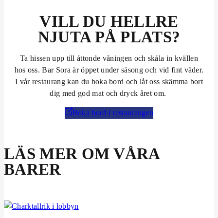
VILL DU HELLRE
NJUTA PÅ PLATS?
Ta hissen upp till åttonde våningen och skåla in kvällen
hos oss. Bar Sora är öppet under säsong och vid fint väder.
I vår restaurang kan du boka bord och låt oss skämma bort
dig med god mat och dryck året om.
Boka bord i restaurangen
LÄS MER OM VÅRA
BARER