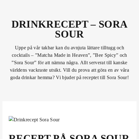
DRINKRECEPT – SORA
SOUR
Uppe på vår takbar kan du avnjuta lättare tilltugg och
cocktails – ”Matcha Made in Heaven”, ”Bee Spicy” och
”Sora Sour” för att nämna några. Allt serverat till kanske
världens vackraste utsikt. Vill du prova att göra en av våra
goda drinkar hemma? Vi bjuder på receptet till Sora Sour!
RECEPT PÅ SORA SOUR