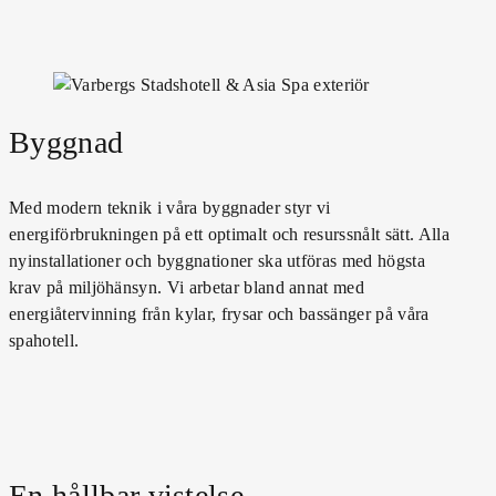
Byggnad
Med modern teknik i våra byggnader styr vi
energiförbrukningen på ett optimalt och resurssnålt sätt. Alla
nyinstallationer och byggnationer ska utföras med högsta
krav på miljöhänsyn. Vi arbetar bland annat med
energiåtervinning från kylar, frysar och bassänger på våra
spahotell.
En hållbar vistelse