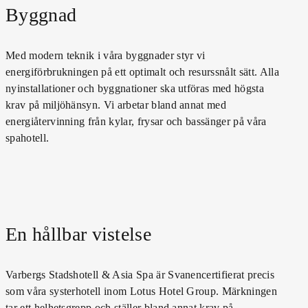
Byggnad
Med modern teknik i våra byggnader styr vi
energiförbrukningen på ett optimalt och resurssnålt sätt. Alla
nyinstallationer och byggnationer ska utföras med högsta
krav på miljöhänsyn. Vi arbetar bland annat med
energiåtervinning från kylar, frysar och bassänger på våra
spahotell.
En hållbar vistelse
Varbergs Stadshotell & Asia Spa är Svanencertifierat precis
som våra systerhotell inom Lotus Hotel Group. Märkningen
tar ett helhetsgrepp och ställer bland annat krav på