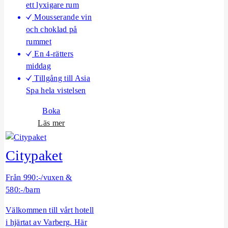
ett lyxigare rum
l
Mousserande vin
y
och choklad på
rummet
En 4-rätters
middag
Tillgång till Asia
Spa hela vistelsen
Boka
o
Läs mer
m
S
Citypaket
o
m
Från 990:-/vuxen &
m
580:-/barn
a
r
Välkommen till vårt hotell
l
i hjärtat av Varberg. Här