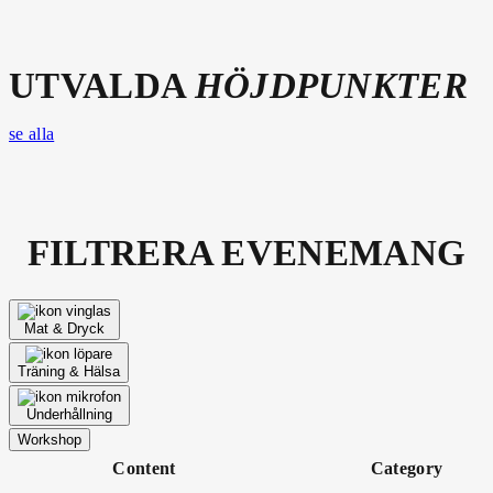
UTVALDA
HÖJDPUNKTER
se alla
FILTRERA EVENEMANG
Mat & Dryck
Träning & Hälsa
Underhållning
Workshop
Content
Category