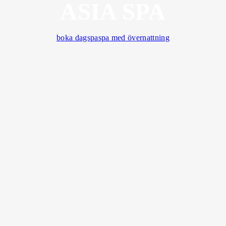
ASIA SPA
boka dagspa
spa med övernattning