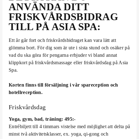
ANVÄNDA DITT
FRISKVÅRDSBIDRAG
TILL PÅ ASIA SPA:
Ett år går fort och friskvårdsbidraget kan vara lätt att
glömma bort. För dig som är ute i sista stund och osäker på
vad du ska göra för pengarna erbjuder vi bland annat
klippkort på friskvårdsmassage eller friskvårdsdag på Asia
Spa.
Korten finns till försäljning i vår spareception och
hotellreception.
Friskvårdsdag
Yoga, gym, bad, träning: 495:-
Entrébiljett till 4 timmars vistelse med möjlighet att delta på
minst två aktivitetsklasser, ex. yoga, qi-gong och