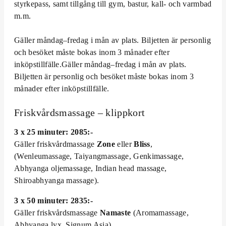
styrkepass, samt tillgång till gym, bastur, kall- och varmbad
m.m.
Gäller måndag–fredag i mån av plats. Biljetten är personlig
och besöket måste bokas inom 3 månader efter
inköpstillfälle.Gäller måndag–fredag i mån av plats.
Biljetten är personlig och besöket måste bokas inom 3
månader efter inköpstillfälle.
Friskvårdsmassage – klippkort
3 x 25 minuter: 2085:-
Gäller friskvårdmassage
Zone
eller
Bliss
,
(Wenleumassage, Taiyangmassage, Genkimassage,
Abhyanga oljemassage, Indian head massage,
Shiroabhyanga massage).
3 x 50 minuter: 2835:-
Gäller friskvårdsmassage
Namaste
(Aromamassage,
Abhyanga lyx, Signum Asia).