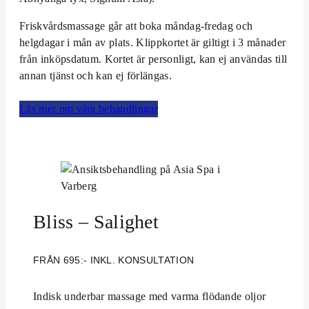
Friskvårdsmassage går att boka måndag-fredag och
helgdagar i mån av plats. Klippkortet är giltigt i 3 månader
från inköpsdatum. Kortet är personligt, kan ej användas till
annan tjänst och kan ej förlängas.
Läs mer om våra behandlingar
Bliss – Salighet
FRÅN 695:- INKL. KONSULTATION
Indisk underbar massage med varma flödande oljor