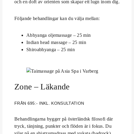
och en doft av orienten som skapar ett lugn inom dig.
Följande behandlingar kan du välja mellan:
Abhyanga oljemassage – 25 min
Indian head massage – 25 min
Shiroabhyanga – 25 min
Zone – Läkande
FRÅN 695:- INKL. KONSULTATION
Behandlingarna bygger på österländsk filosofi där
tryck, tänjning, punkter och flöden är i fokus. Du
vilar på en shiatzumadrass med yukata (badrock)