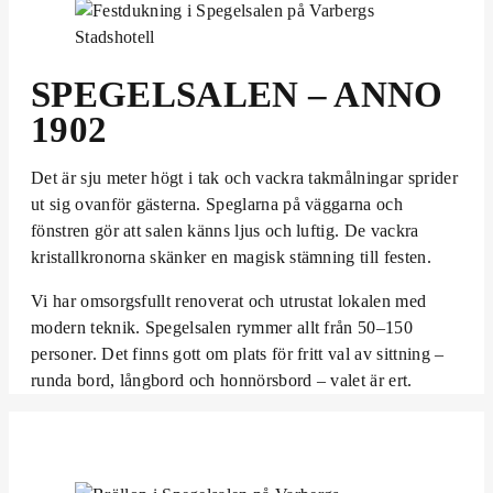
SPEGELSALEN – ANNO
1902
Det är sju meter högt i tak och vackra takmålningar sprider
ut sig ovanför gästerna. Speglarna på väggarna och
fönstren gör att salen känns ljus och luftig. De vackra
kristallkronorna skänker en magisk stämning till festen.
Vi har omsorgsfullt renoverat och utrustat lokalen med
modern teknik. Spegelsalen rymmer allt från 50–150
personer. Det finns gott om plats för fritt val av sittning –
runda bord, långbord och honnörsbord – valet är ert.