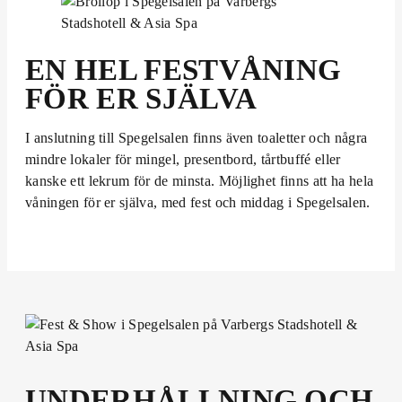
EN HEL FESTVÅNING
FÖR ER SJÄLVA
I anslutning till Spegelsalen finns även toaletter och några
mindre lokaler för mingel, presentbord, tårtbuffé eller
kanske ett lekrum för de minsta. Möjlighet finns att ha hela
våningen för er själva, med fest och middag i Spegelsalen.
UNDERHÅLLNING OCH