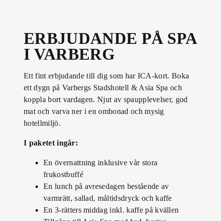
ERBJUDANDE PÅ SPA
I VARBERG
Ett fint erbjudande till dig som har ICA-kort. Boka
ett dygn på Varbergs Stadshotell & Asia Spa och
koppla bort vardagen. Njut av spaupplevelser, god
mat och varva ner i en ombonad och mysig
hotellmiljö.
I paketet ingår:
En övernattning inklusive vår stora
frukostbuffé
En lunch på avresedagen bestående av
varmrätt, sallad, måltidsdryck och kaffe
En 3-rätters middag inkl. kaffe på kvällen