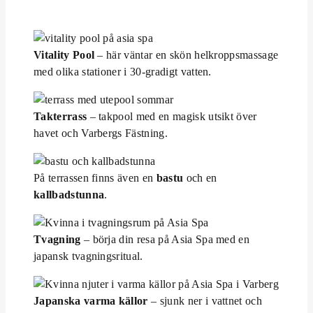
Vitality Pool
– här väntar en skön helkroppsmassage
med olika stationer i 30-gradigt vatten.
Takterrass
– takpool med en magisk utsikt över
havet och Varbergs Fästning.
På terrassen finns även en
bastu
och en
kallbadstunna
.
Tvagning
– börja din resa på Asia Spa med en
japansk tvagningsritual.
Japanska varma källor
– sjunk ner i vattnet och