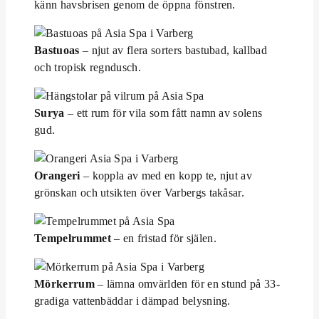
känn havsbrisen genom de öppna fönstren.
Bastuoas
– njut av flera sorters bastubad, kallbad
och tropisk regndusch.
Surya
– ett rum för vila som fått namn av solens
gud.
Orangeri
– koppla av med en kopp te, njut av
grönskan och utsikten över Varbergs takåsar.
Tempelrummet
– en fristad för själen.
Mörkerrum
– lämna omvärlden för en stund på 33-
gradiga vattenbäddar i dämpad belysning.