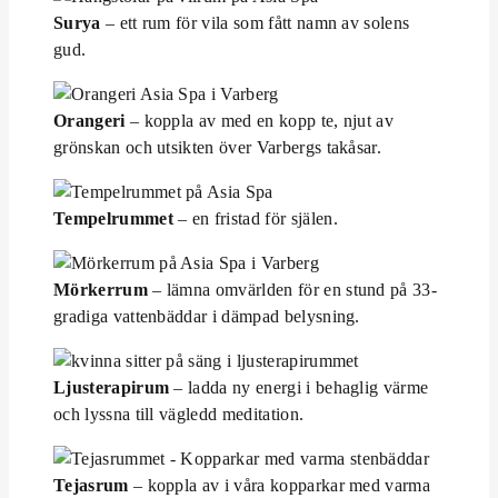
Surya
– ett rum för vila som fått namn av solens
gud.
Orangeri
– koppla av med en kopp te, njut av
grönskan och utsikten över Varbergs takåsar.
Tempelrummet
– en fristad för själen.
Mörkerrum
– lämna omvärlden för en stund på 33-
gradiga vattenbäddar i dämpad belysning.
Ljusterapirum
– ladda ny energi i behaglig värme
och lyssna till vägledd meditation.
Tejasrum
– koppla av i våra kopparkar med varma