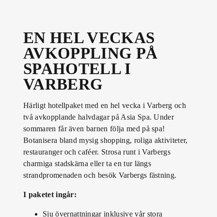
EN HEL VECKAS
AVKOPPLING PÅ
SPAHOTELL I
VARBERG
Härligt hotellpaket med en hel vecka i Varberg och
två avkopplande halvdagar på Asia Spa. Under
sommaren får även barnen följa med på spa!
Botanisera bland mysig shopping, roliga aktiviteter,
restauranger och caféer. Strosa runt i Varbergs
charmiga stadskärna eller ta en tur längs
strandpromenaden och besök Varbergs fästning.
I paketet ingår:
Sju övernattningar inklusive vår stora