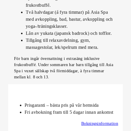
frukostbuffé.
Två halvdagar (á fyra timmar) på Asia Spa
med avkoppling, bad, bastur, avkoppling och
yoga-/träningsklasser.
Lån av yukata (japansk badrock) och tofflor.
Tillgång till relaxavdelning, gym,
massagestolar, lek/spelrum med mera.
För barn ingår övernattning i extrasäng inklusive
frukostbuffé. Under sommaren har barn tillgång till Asia
Spa i vuxet sällskap två förmiddagar, à fyra timmar
mellan kl. 8 och 13.
Prisgaranti – bästa pris på vår hemsida
Fri avbokning fram till 5 dagar innan ankomst
Bokningsinformation