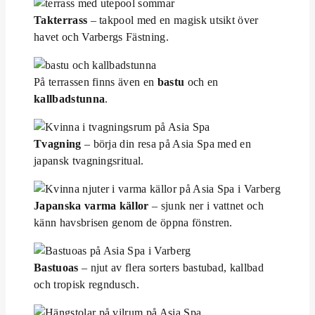
Takterrass
– takpool med en magisk utsikt över
havet och Varbergs Fästning.
På terrassen finns även en
bastu
och en
kallbadstunna
.
Tvagning
– börja din resa på Asia Spa med en
japansk tvagningsritual.
Japanska varma källor
– sjunk ner i vattnet och
känn havsbrisen genom de öppna fönstren.
Bastuoas
– njut av flera sorters bastubad, kallbad
och tropisk regndusch.