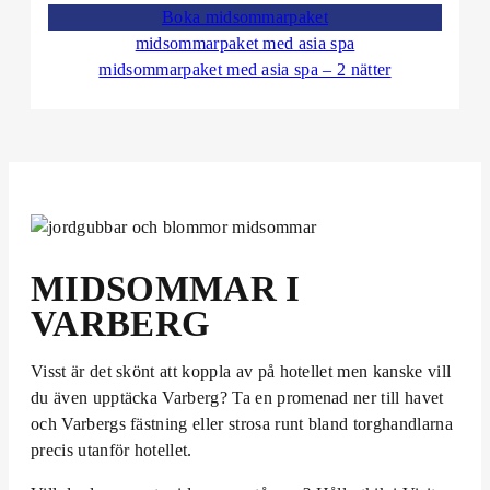
Boka midsommarpaket
midsommarpaket med asia spa
midsommarpaket med asia spa – 2 nätter
MIDSOMMAR I
VARBERG
Visst är det skönt att koppla av på hotellet men kanske vill
du även upptäcka Varberg? Ta en promenad ner till havet
och Varbergs fästning eller strosa runt bland torghandlarna
precis utanför hotellet.