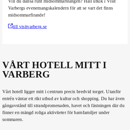
Vill du dansa runt midsommarstången? Håll utkik i Visit
Varbergs evenemangskalendern för att se vart det finns
midsommarfirande!
till visitvarberg.se
VÅRT HOTELL MITT I
VARBERG
Vårt hotell ligger mitt i centrum precis bredvid torget. Utanför
entrén väntar ett rikt utbud av kultur och shopping. Du har även
gångavstånd till strandpromenaden, havet och fästningen där du
finner en mängd roliga aktiviteter för barnfamiljer under
sommaren.