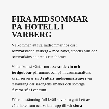
FIRA MIDSOMMAR
PÅ HOTELL I
VARBERG
Välkommen att fira midsommar hos oss i
sommarstaden Varberg – med havet, stadens puls och
sommarkänslan precis runt hörnet.
Vid ankomst väntar
mousserande vin och
jordgubbar
på rummet och på midsommaraftons
kväll serveras
en 3-rätters midsommarsupé
i vår
restaurang där säsongens smaker och somriga
råvaror står i centrum.
Efter en stämningsfull kväll sover du gott i ett av
våra hotellrum och vaknar upp till vår
stora