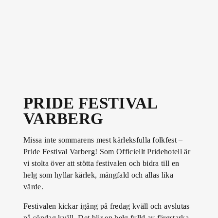
PRIDE FESTIVAL
VARBERG
Missa inte sommarens mest kärleksfulla folkfest –
Pride Festival Varberg! Som Officiellt Pridehotell är
vi stolta över att stötta festivalen och bidra till en
helg som hyllar kärlek, mångfald och allas lika
värde.
Festivalen kickar igång på fredag kväll och avslutas
på söndag kväll. Det blir en helg fylld av färgstarka