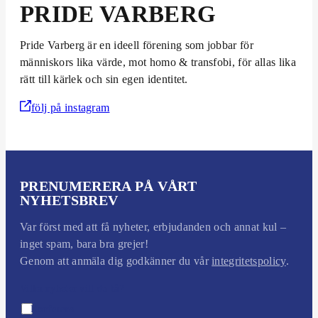
PRIDE VARBERG
Pride Varberg är en ideell förening som jobbar för
människors lika värde, mot homo & transfobi, för allas lika
rätt till kärlek och sin egen identitet.
följ på instagram
PRENUMERERA PÅ VÅRT
NYHETSBREV
Var först med att få nyheter, erbjudanden och annat kul –
inget spam, bara bra grejer!
Genom att anmäla dig godkänner du vår
integritetspolicy
.
Vilka nyheter vill du få?
Konferens