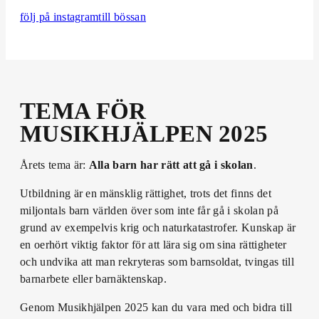
följ på instagram
till bössan
TEMA FÖR
MUSIKHJÄLPEN 2025
Årets tema är:
Alla barn har rätt att gå i skolan
.
Utbildning är en mänsklig rättighet, trots det finns det
miljontals barn världen över som inte får gå i skolan på
grund av exempelvis krig och naturkatastrofer. Kunskap är
en oerhört viktig faktor för att lära sig om sina rättigheter
och undvika att man rekryteras som barnsoldat, tvingas till
barnarbete eller barnäktenskap.
Genom Musikhjälpen 2025 kan du vara med och bidra till