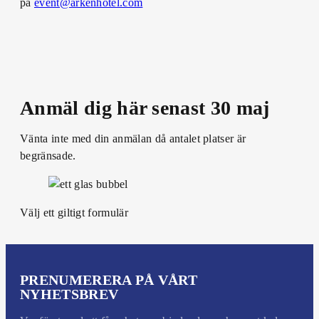
på
event@arkenhotel.com
Anmäl dig här senast 30 maj
Vänta inte med din anmälan då antalet platser är
begränsade.
Välj ett giltigt formulär
PRENUMERERA PÅ VÅRT
NYHETSBREV