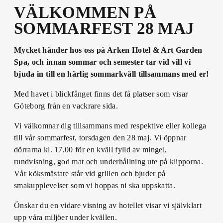
VÄLKOMMEN PÅ
SOMMARFEST 28 MAJ
Mycket händer hos oss på Arken Hotel & Art Garden
Spa, och innan sommar och semester tar vid vill vi
bjuda in till en härlig sommarkväll tillsammans med er!
Med havet i blickfånget finns det få platser som visar
Göteborg från en vackrare sida.
Vi välkomnar dig tillsammans med respektive eller kollega
till vår sommarfest, torsdagen den 28 maj. Vi öppnar
dörrarna kl. 17.00 för en kväll fylld av mingel,
rundvisning, god mat och underhållning ute på klipporna.
Vår köksmästare står vid grillen och bjuder på
smakupplevelser som vi hoppas ni ska uppskatta.
Önskar du en vidare visning av hotellet visar vi självklart
upp våra miljöer under kvällen.