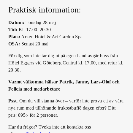
Praktisk information:
Datum:
Torsdag 28 maj
Tid:
Kl. 17.00–20.30
Plats:
Arken Hotel & Art Garden Spa
OSA:
Senast 20 maj
För dig som inte tar dig ut på egen hand avgår buss från
Hôtel Eggers vid Göteborg Central kl. 17.00, med retur kl.
20.30.
Varmt välkomna hälsar Patrik, Janne, Lars-Olof och
Felicia med medarbetare
Psst
. Om du vill stanna över – varför inte prova ett av våra
nya rum med tillhörande frukostbuffé dagen efter? Ditt
pris: 895:- för 2 personer.
Har du frågor? Tveka inte att kontakta oss