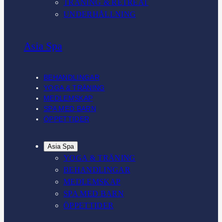
TRÄNING & RETREAT
UNDERHÅLLNING
Asia Spa
BEHANDLINGAR
YOGA & TRÄNING
MEDLEMSKAP
SPA MED BARN
ÖPPETTIDER
Asia Spa
YOGA & TRÄNING
BEHANDLINGAR
MEDLEMSKAP
SPA MED BARN
ÖPPETTIDER