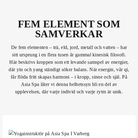
FEM ELEMENT SOM
SAMVERKAR
De fem elementen – trä, eld, jord, metall och vatten – har
sitt ursprung i en flera tusen år gammal kinesisk filosofi.
Här beskrivs kroppen som ett levande samspel av energier,
där yin och yang ständigt söker balans. När energin, vår qi,
får flöda fritt skapas harmoni – i kropp, sinne och själ. På
Asia Spa låter vi denna helhetssyn bli en del av
upplevelsen, där varje individ och varje rytm är unik.