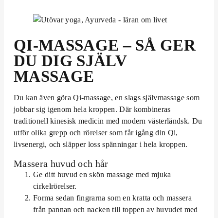
QI-MASSAGE – SÅ GER
DU DIG SJÄLV
MASSAGE
Du kan även göra Qi-massage, en slags självmassage som
jobbar sig igenom hela kroppen. Där kombineras
traditionell kinesisk medicin med modern västerländsk. Du
utför olika grepp och rörelser som får igång din Qi,
livsenergi, och släpper loss spänningar i hela kroppen.
Massera huvud och hår
Ge ditt huvud en skön massage med mjuka
cirkelrörelser.
Forma sedan fingrarna som en kratta och massera
från pannan och nacken till toppen av huvudet med