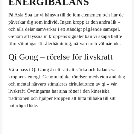
ENERGIBALANS
På Asia Spa tar vi hänsyn till de fem elementen och hur de
påverkar dig som individ. Ingen kropp är den andra lik –
och alla delar samverkar i ett ständigt pågående samspel.
Genom att lyssna in kroppens signaler kan vi skapa bättre
förutsättningar för återhämtning, närvaro och välmående.
Qi Gong – rörelse för livskraft
Våra pass i Qi Gong är ett sätt att stärka och balansera
kroppens energi. Genom mjuka rörelser, medveten andning
och mental närvaro stimuleras cirkulationen av qi – vår
livskraft. Övningarna har sina rötter i den kinesiska
traditionen och hjälper kroppen att hitta tillbaka till sitt
naturliga flöde.