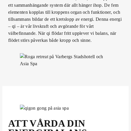
ett sammanhängande system där allt hänger ihop. De fem
elementen kopplas till kroppens organ och funktioner, och
tillsammans bildar de ett kretslopp av energi. Denna energi
– qi – är vår livskraft och avgörande för vårt
välbefinnande. När qi flödar fritt upplever vi balans, när
flödet störs påverkas både kropp och sinne.
ATT VÅRDA DIN