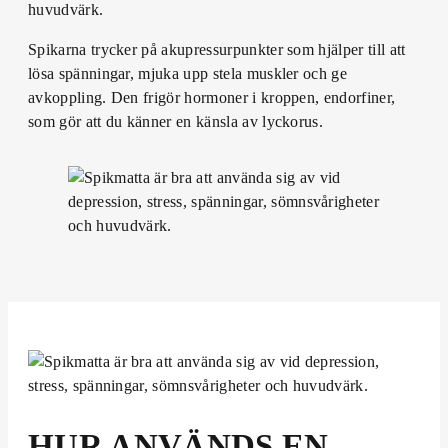
huvudvärk.
Spikarna trycker på akupressurpunkter som hjälper till att
lösa spänningar, mjuka upp stela muskler och ge
avkoppling. Den frigör hormoner i kroppen, endorfiner,
som gör att du känner en känsla av lyckorus.
HUR ANVÄNDS EN