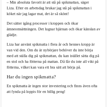
– Min absoluta favorit är att stå på spikmattan, säger
Liza. Efter en arbetsdag brukar jag stå på spikmattan i
köket när jag lagar mat, det är så skönt!
Det sätter igång processer i kroppen och ökar
ämneomsättningen. Det lugnar hjärnan och ökar känslan av
glädje.
Liza har använt spikmatta i flera år och hennes kropp är
van vid den. Om du är nybörjare behöver du inte börja
med att ställa dig på spikmattan, du kan istället sätta dig på
en stol och ha fötterna på mattan. Då får du inte all vikt på
fötterna, vilket kan vara ett bra sätt att börja på.
Har du ingen spikmatta?
En spikmatta är ingen stor investering och finns även ofta
att fynda på loppis för en billig peng!