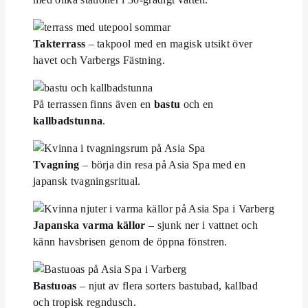
Takterrass
– takpool med en magisk utsikt över
havet och Varbergs Fästning.
På terrassen finns även en
bastu
och en
kallbadstunna
.
Tvagning
– börja din resa på Asia Spa med en
japansk tvagningsritual.
Japanska varma källor
– sjunk ner i vattnet och
känn havsbrisen genom de öppna fönstren.
Bastuoas
– njut av flera sorters bastubad, kallbad
och tropisk regndusch.