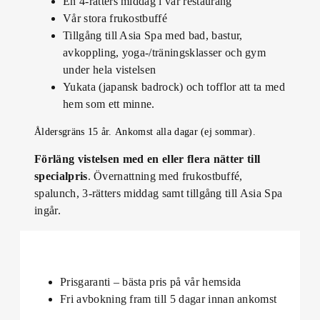
En 4-rätters middag i vår restaurang
Vår stora frukostbuffé
Tillgång till Asia Spa med bad, bastur,
avkoppling, yoga-/träningsklasser och gym
under hela vistelsen
Yukata (japansk badrock) och tofflor att ta med
hem som ett minne.
Åldersgräns 15 år. Ankomst alla dagar (ej sommar).
Förläng vistelsen med en eller flera nätter till
specialpris
. Övernattning med frukostbuffé,
spalunch, 3-rätters middag samt tillgång till Asia Spa
ingår.
Prisgaranti – bästa pris på vår hemsida
Fri avbokning fram till 5 dagar innan ankomst