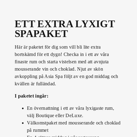
ETT EXTRA LYXIGT
SPAPAKET
Här är paketet för dig som vill bli lite extra
bortskämd för ett dygn! Checka in i ett av våra
finaste rum och starta vistelsen med att avnjuta
mousserande vin och choklad. Njut av skön
avkoppling på Asia Spa följt av en god middag och
kvällen är fulländad.
I paketet ingår:
En övernattning i ett av våra lyxigaste rum,
välj Boutique eller DeLuxe.
Välkomstpaket med mousserande och choklad
på rummet