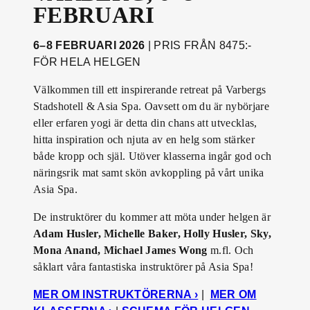
FEBRUARI
6–8 FEBRUARI 2026
| PRIS FRÅN 8475:-
FÖR HELA HELGEN
Välkommen till ett inspirerande retreat på Varbergs
Stadshotell & Asia Spa. Oavsett om du är nybörjare
eller erfaren yogi är detta din chans att utvecklas,
hitta inspiration och njuta av en helg som stärker
både kropp och själ. Utöver klasserna ingår god och
näringsrik mat samt skön avkoppling på vårt unika
Asia Spa.
De instruktörer du kommer att möta under helgen är
Adam Husler, Michelle Baker, Holly Husler, Sky,
Mona Anand, Michael James Wong
m.fl. Och
såklart våra fantastiska instruktörer på Asia Spa!
MER OM INSTRUKTÖRERNA ›
|
MER OM