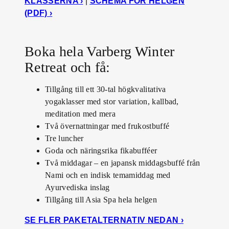
KLASSERNA ›
|
SCHEMA FÖR HELGEN
(PDF) ›
Boka hela Varberg Winter
Retreat och få:
Tillgång till ett 30-tal högkvalitativa
yogaklasser med stor variation, kallbad,
meditation med mera
Två övernattningar med frukostbuffé
Tre luncher
Goda och näringsrika fikabufféer
Två middagar – en japansk middagsbuffé från
Nami och en indisk temamiddag med
Ayurvediska inslag
Tillgång till Asia Spa hela helgen
SE FLER PAKETALTERNATIV NEDAN ›