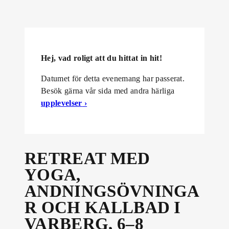
Hej, vad roligt att du hittat in hit!
Datumet för detta evenemang har passerat.
Besök gärna vår sida med andra härliga
upplevelser
›
RETREAT MED
YOGA,
ANDNINGSÖVNINGA
R OCH KALLBAD I
VARBERG, 6–8