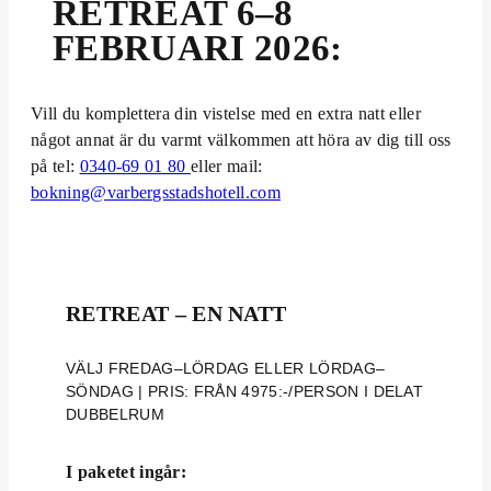
RETREAT 6–8
FEBRUARI 2026:
Vill du komplettera din vistelse med en extra natt eller
något annat är du varmt välkommen att höra av dig till oss
på tel:
0340-69 01 80
eller mail:
bokning@varbergsstadshotell.com
RETREAT – EN NATT
VÄLJ FREDAG–LÖRDAG ELLER LÖRDAG–
SÖNDAG | PRIS: FRÅN 4975:-/PERSON I DELAT
DUBBELRUM
I paketet ingår: